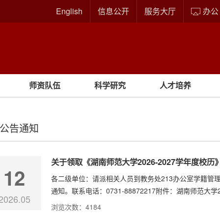
English
信息公开
服务大厅
办公
师资队伍
科学研究
人才培养
公告通知
关于领取《湖南师范大学2026-2027学年度校历
12
各二级单位：请派相关人员到教务处213办公室学籍管理科
通知。联系电话：0731-88872217附件：湖南师范大学202
2026.05
浏览次数：
4184