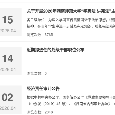
关于开展2026年湖南师范大学“学宪法 讲宪法”
15
各二级单位：为深入学习宣传贯彻习近平法治思想，特
精神，在青年学生中进一步普及宪法知识、弘扬宪法精神
2026.04
浏览次数：
3765
近期拟选任的处级干部职位公布
14
2026.04
浏览次数：
0
经济责任审计公告
02
根据中共中央办公厅、国务院办公厅《党政主要领导干
（中办发〔2019〕45 号）、《湖南省内部审计办法》（
2026.04
浏览次数：
2046