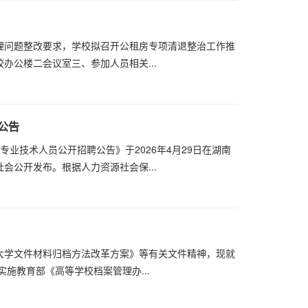
理问题整改要求，学校拟召开公租房专项清退整治工作推
点校办公楼二会议室三、参加人员相关...
公告
专业技术人员公开招聘公告》于2026年4月29日在湖南
会公开发布。根据人力资源社会保...
大学文件材料归档方法改革方案》等有关文件精神，现就
实施教育部《高等学校档案管理办...