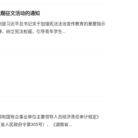
主题征文活动的通知
别是习近平总书记关于加强宪法法治宣传教育的重要指示
、树立宪法权威，引导青年学生...
部和国有企事业单位主要领导人员经济责任审计规定》
省人民政府令第305号）、《湖南省...