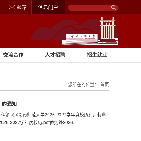
邮箱
信息门户
交流合作
人才招聘
招生就业
您所在的位置：
首页
》的通知
领取《湖南师范大学2026-2027学年度校历》，特此
6-2027学年度校历.pdf教务处2026...