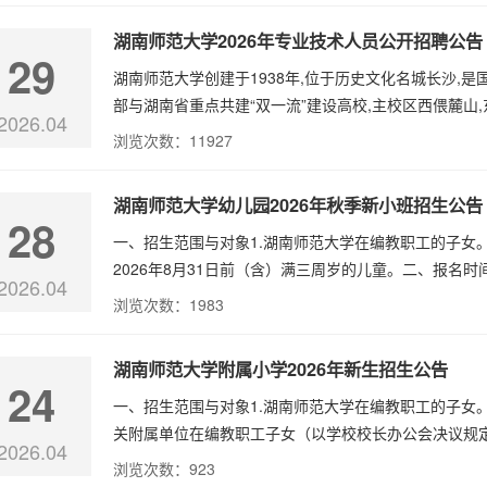
湖南师范大学2026年专业技术人员公开招聘公告
29
湖南师范大学创建于1938年,位于历史文化名城长沙,是国
部与湖南省重点共建“双一流”建设高校,主校区西偎麓山,东濒
2026.04
浏览次数：
11927
湖南师范大学幼儿园2026年秋季新小班招生公告
28
一、招生范围与对象1.湖南师范大学在编教职工的子女
2026年8月31日前（含）满三周岁的儿童。二、报名时间
2026.04
浏览次数：
1983
湖南师范大学附属小学2026年新生招生公告
24
一、招生范围与对象1.湖南师范大学在编教职工的子女。
关附属单位在编教职工子女（以学校校长办公会决议规定
2026.04
浏览次数：
923