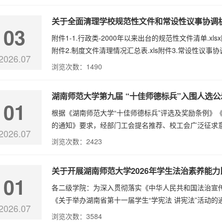
关于全面清理学校规范性文件和常设性议事协调
03
附件1-1.行政类-2000年以来出台的规范性文件清单.xlsx
附件2.制度文件清理情况汇总表.xls附件3.常设性议事协调
2026.07
浏览次数：
1490
湖南师范大学第九届 “十佳师德标兵”入围人选公
01
根据《湖南师范大学“十佳师德标兵”评选及奖励条例》
的通知》要求，经部门工会提名推荐、校工会广泛征求意
2026.07
浏览次数：
2423
关于开展湖南师范大学2026年学生法治素养能
01
各二级学院：为深入贯彻落实《中华人民共和国法治宣
《关于举办湖南省第十一届学生“学宪法 讲宪法”活动的通
2026.07
浏览次数：
3584