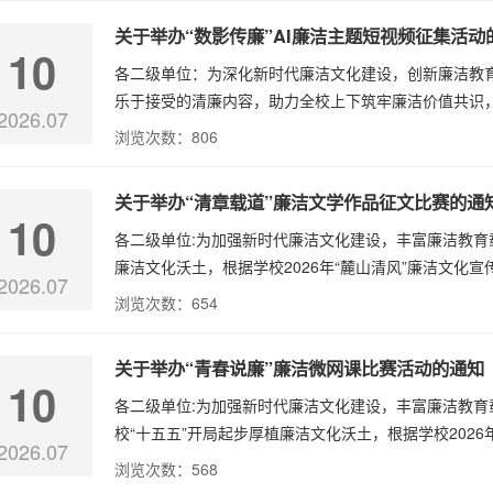
关于举办“数影传廉”AI廉洁主题短视频征集活动
10
各二级单位：为深化新时代廉洁文化建设，创新廉洁教
乐于接受的清廉内容，助力全校上下筑牢廉洁价值共识，根据
2026.07
浏览次数：
806
关于举办“清章载道”廉洁文学作品征文比赛的通
10
各二级单位:为加强新时代廉洁文化建设，丰富廉洁教育
廉洁文化沃土，根据学校2026年“麓山清风”廉洁文化宣
2026.07
浏览次数：
654
关于举办“青春说廉”廉洁微网课比赛活动的通知
10
各二级单位:为加强新时代廉洁文化建设，丰富廉洁教
校“十五五”开局起步厚植廉洁文化沃土，根据学校2026年
2026.07
浏览次数：
568