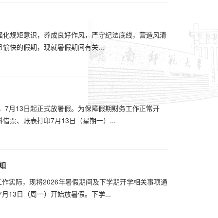
强化规矩意识，养成良好作风，严守纪法底线，营造风清
愉快的假期，现就暑假期间有关...
，7月13日起正式放暑假。为保障假期财务工作正常开
票、账表打印7月13日（星期一）...
知
工作实际，现将2026年暑假期间及下学期开学相关事项通
月13日（周一）开始放暑假。下学...