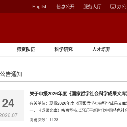
English
信息公开
服务大厅
办公
师资队伍
科学研究
人才培养
公告通知
关于申报2026年度《国家哲学社会科学成果文
24
有关单位：现将2026年度《国家哲学社会科学成果文
一、《成果文库》宗旨坚持以习近平新时代中国特色社会
2026.07
浏览次数：
1128