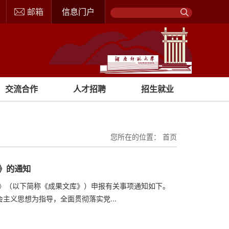
邮箱
信息门户
交流合作
人才招聘
招生就业
您所在的位置：
首页
库》的通知
库》（以下简称《成果文库》）申报有关事项通知如下。
主义思想为指导，全面贯彻落实党...