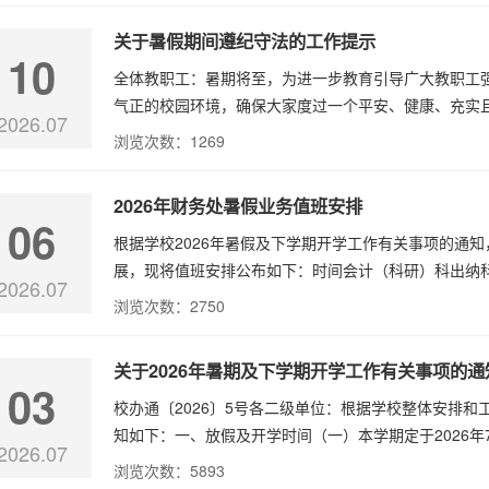
关于暑假期间遵纪守法的工作提示
10
全体教职工：暑期将至，为进一步教育引导广大教职工
气正的校园环境，确保大家度过一个平安、健康、充实且
2026.07
浏览次数：
1269
2026年财务处暑假业务值班安排
06
根据学校2026年暑假及下学期开学工作有关事项的通知
展，现将值班安排公布如下：时间会计（科研）科出纳科借
2026.07
浏览次数：
2750
关于2026年暑期及下学期开学工作有关事项的通
03
校办通〔2026〕5号各二级单位：根据学校整体安排和
知如下：一、放假及开学时间（一）本学期定于2026年7
2026.07
浏览次数：
5893