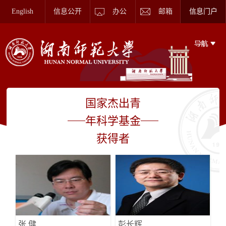
English
信息公开
办公
邮箱
信息门户
国家杰出青
年科学基金
获得者
张 健
彭长辉