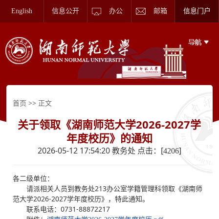
English
信息公开
办公
邮箱
信息门户
>> 正文
首页
关于领取《湖南师范大学2026-2027学
年度校历》的通知
2026-05-12 17:54:20 教务处 点击：[
]
4206
各二级单位：
请派相关人员到教务处213办公室学籍管理科领取《湖南师
范大学2026-2027学年度校历》，特此通知。
联系电话：0731-88872217