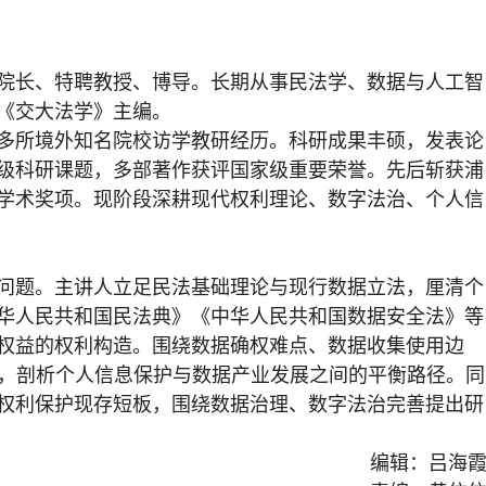
院长、特聘教授、博导。长期从事民法学、数据与人工智
《交大法学》主编。
多所境外知名院校访学教研经历。科研成果丰硕，发表论
级科研课题，多部著作获评国家级重要荣誉。先后斩获浦
学术奖项。现阶段深耕现代权利理论、数字法治、个人信
问题。主讲人立足民法基础理论与现行数据立法，厘清个
华人民共和国民法典》《中华人民共和国数据安全法》等
权益的权利构造。围绕数据确权难点、数据收集使用边
析，剖析个人信息保护与数据产业发展之间的平衡路径。同
权利保护现存短板，围绕数据治理、数字法治完善提出研
编辑：吕海