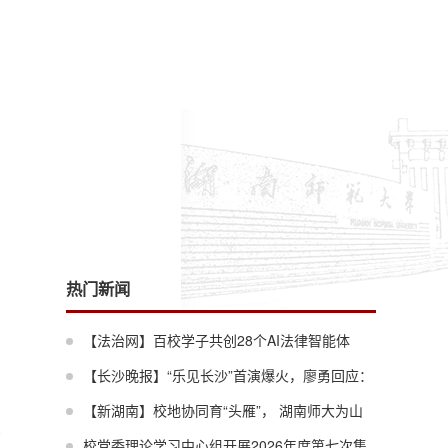
热门新闻
【法治网】百校学子共创28个AI法律智能体
——第五届“大数据与法律检索”暑期学校落幕
【长沙晚报】“乐见长沙”首演爆火，廖勇回应：
这才叫通气
【新湖南】校地协同育“头雁”， 湖南师大为山
霞
区教育数字化转型蓄力
校党委理论学习中心组开展2026年度第七次集