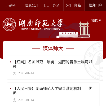
English
信息公开
办公
邮箱
信息门户
媒体师大
【红网】名师风范丨廖勇：湖南的音乐土壤可以
种...
2021-01-14
【人民日报】湖南师范大学完善激励机制——优
秀...
2021-01-14