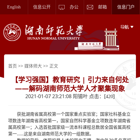
English
信息公开
办公
邮箱
信息门户
>>
>> 正文
首页
媒体师大
【学习强国】教育研究 | 引力来自何处
——解码湖南师范大学人才聚集现象
2021-01-07 23:21:08 阳锡叶 点击：[
]
420
获批湖南省属高校第一个国家重点实验室；国家社科基金立
项数连年湖南省高校第一，国家自然科学基金立项数连年湖南省
属高校第一；入选首批国家级一流本科课程总数居全国省属高校
第一……这是来自湖南师范大学的一组数据。