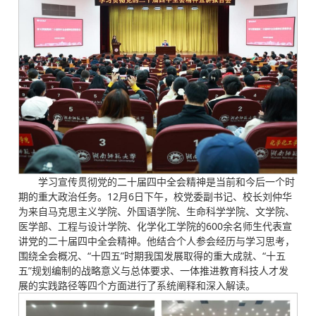
学习宣传贯彻党的二十届四中全会精神是当前和今后一个时
期的重大政治任务。12月6日下午，校党委副书记、校长刘仲华
为来自马克思主义学院、外国语学院、生命科学学院、文学院、
医学部、工程与设计学院、化学化工学院的600余名师生代表宣
讲党的二十届四中全会精神。他结合个人参会经历与学习思考，
围绕全会概况、“十四五”时期我国发展取得的重大成就、“十五
五”规划编制的战略意义与总体要求、一体推进教育科技人才发
展的实践路径等四个方面进行了系统阐释和深入解读。