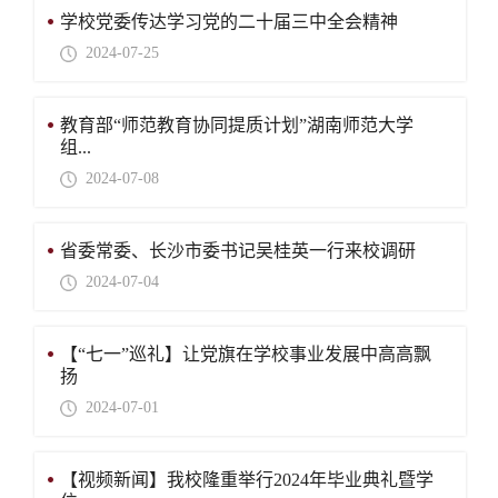
学校党委传达学习党的二十届三中全会精神
2024-07-25
教育部“师范教育协同提质计划”湖南师范大学
组...
2024-07-08
省委常委、长沙市委书记吴桂英一行来校调研
2024-07-04
【“七一”巡礼】让党旗在学校事业发展中高高飘
扬
2024-07-01
【视频新闻】我校隆重举行2024年毕业典礼暨学