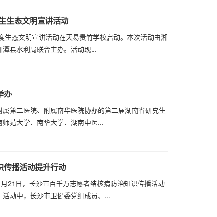
调生生态文明宣讲活动
24年度生态文明宣讲活动在天易贵竹学校启动。本次活动由湘
潭县水利局联合主办。活动现...
举办
附属第二医院、附属南华医院协办的第二届湖南省研究生
师范大学、南华大学、湖南中医...
识传播活动提升行动
11月21日，长沙市百千万志愿者结核病防治知识传播活动
活动中，长沙市卫健委党组成员、...