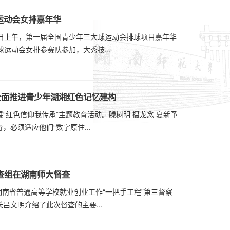
运动会女排嘉年华
23日上午，第一届全国青少年三大球运动会排球项目嘉年华
运动会女排参赛队参加，大秀技...
全面推进青少年湖湘红色记忆建构
“红色信仰我传承”主题教育活动。滕树明 摄龙念 夏新予
必须适应他们“数字原住...
查组在湖南师大督查
，湖南省普通高等学校就业创业工作“一把手工程”第三督察
吕文明介绍了此次督查的主要...