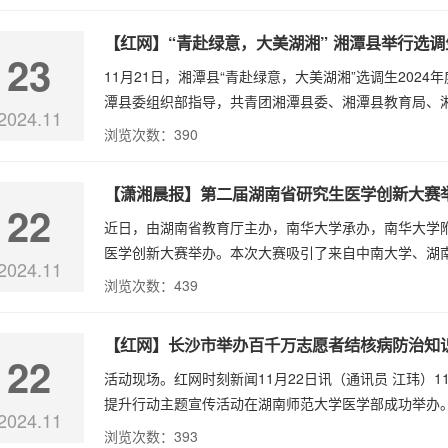
【红网】“青赴绿意，大美湖湘” 湘潭县举行选
23
11月21日，湘潭县“青赴绿意，大美湖湘”选调生20
潭县委组织部指导，共青团湘潭县委、湘潭县教育局、湘
2024.11
浏览次数：
390
【潇湘晨报】第二届湖南省研究生医学创新大赛
22
近日，由湖南省教育厅主办，南华大学承办，南华大学
医学创新大赛举办。本次大赛吸引了来自中南大学、湖南
2024.11
浏览次数：
439
【红网】长沙市举办百千万志愿者结核病防治知
22
活动现场。红网时刻新闻11月22日讯（通讯员 江玮）
提升行动主题宣传活动在湖南师范大学医学部成功举办。
2024.11
浏览次数：
393