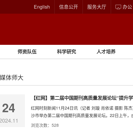
English
信息公开
服务大厅
办公
师资队伍
科学研究
人才培养
媒体师大
【红网】第二届中国期刊高质量发展论坛“提升学
24
红网时刻新闻11月24日讯（记者 刘璇 肖依诺 摄影 
沙市举办第二届中国期刊高质量发展论坛。22日上午，由
2024.11
浏览次数：
528