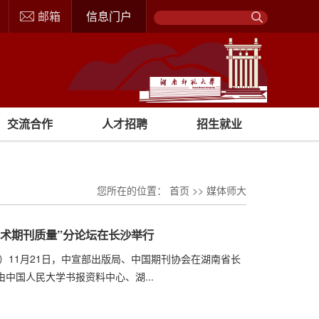
邮箱
信息门户
交流合作
人才招聘
招生就业
您所在的位置：
首页
>>
媒体师大
术期刊质量”分论坛在长沙举行
陈杰）11月21日，中宣部出版局、中国期刊协会在湖南省长
中国人民大学书报资料中心、湖...