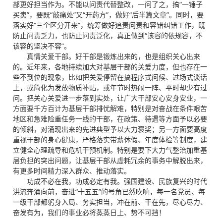
部更好担当作为。不能以问责代替整改，一问了之，搞“一锤子
买卖”，要既“敲痛处”又“开药方”，做好“后半篇文章”。同时，要
落实好“三个区分开来”，统筹做好追责问责和容错纠错工作，既
防止问责乏力，也防止问责泛化，真正做到“该容的依规容，不
该容的坚决不容”。
真情关爱干部。好干部是锻炼出来的，也是组织关心出来
的。近年来，各地持续加大对基层干部的关爱力度，但也存在一
些不到位的现象，比如把关爱停留在搞程序式问候、过场式谈话
上，或简化为发放物质补贴，或年节时热闹一阵、平时却少有过
问。把关心关爱进一步落到实处，让广大干部安心安身安业，一
方面要千方百计为基层干部排忧解难，特别是对奋战在条件艰苦
地区和急难险重任务一线的干部，在政策、待遇等方面予以必要
的倾斜，对涌现出来的先进典型予以大力褒奖；另一方面要高度
重视干部的身心健康，严格落实带薪休假、年度体检等制度，建
立健全心理疏导和危机干预机制。特别是要下大力气整治加重基
层负担的突出问题，让基层干部从虚耗冗余的事务中解脱出来，
有更多时间精力深入群众、推动落实。
功成不必在我，功成必定有我。强国建设、民族复兴的时代
洪流奔涌向前，奋进“十五五”的号角已然吹响，每一名党员、每
一级干部都躬身入局、务实担当，冲在前、干在先，尽心尽力、
奋发有为，我们的事业必将蒸蒸日上、势不可挡！