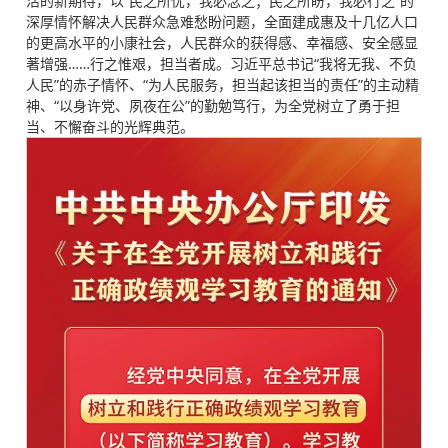
活的新期待，以“民之所忧，我必念之；民之所盼，我必行之”的
深厚情怀解决人民群众急难愁盼问题，全面建成惠及十几亿人口
的更高水平的小康社会，人民群众的获得感、幸福感、安全感显
著增强……行之惟艰，担当者成。习近平总书记“我将无我、不负
人民”的赤子情怀、“为人民服务，担当起该担当的责任”的主动精
神、“以身许党、夙夜在公”的勤勉笃行，为全党树立了勇于担
当、不懈奋斗的光辉典范。