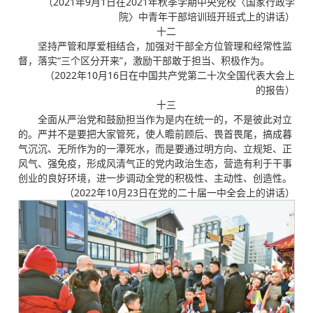
（2021年9月1日在2021年秋季学期中央党校〈国家行政学
院〉中青年干部培训班开班式上的讲话）
十二
坚持严管和厚爱相结合，加强对干部全方位管理和经常性监
督，落实“三个区分开来”，激励干部敢于担当、积极作为。
（2022年10月16日在中国共产党第二十次全国代表大会上
的报告）
十三
全面从严治党和鼓励担当作为是内在统一的，不是彼此对立
的。严并不是要把大家管死，使人瞻前顾后、畏首畏尾，搞成暮
气沉沉、无所作为的一潭死水，而是要通过明方向、立规矩、正
风气、强免疫，形成风清气正的党内政治生态，营造有利于干事
创业的良好环境，进一步调动全党的积极性、主动性、创造性。
（2022年10月23日在党的二十届一中全会上的讲话）