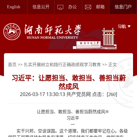
English
信息公开
办公
邮箱
信息门户
>>
>> 正文
首页
扎实开展树立和践行正确政绩观学习教育
习近平：让愿担当、敢担当、善担当蔚
然成风
2026-03-17 13:30:13 共产党员网 点击：[
]
260
让愿担当、敢担当、善担当蔚然成风※
习近平
一
实干兴邦，空谈误国。这个道理，我们都要牢记在心。各级