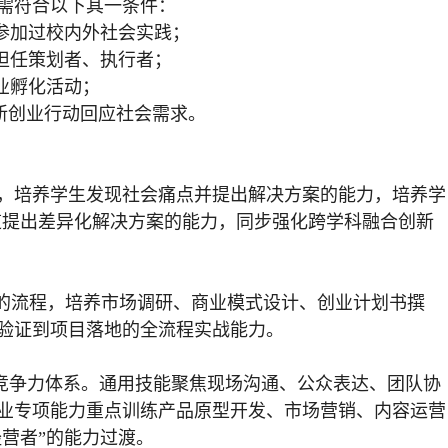
需符合以下其一条件：
或参加过校内外社会实践；
担任策划者、执行者；
业孵化活动；
创新创业行动回应社会需求。
，培养学生发现社会痛点并提出解决方案的能力，培养学
赛道提出差异化解决方案的能力，同步强化跨学科融合创新
” 的流程，培养市场调研、商业模式设计、创业计划书撰
验证到项目落地的全流程实战能力。
型竞争力体系。通用技能聚焦现场沟通、公众表达、团队协
业专项能力重点训练产品原型开发、市场营销、内容运营
经营者”的能力过渡。