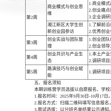
1.商业模
商业模式与创业思
2.创业痛
维
3.企业调
第2周
湘江新区大学生创
1.了解前
新创业园参访
2.优秀创
创业实战与团队管
1.创业团
第3周
理
2.创业领
创业共识与产业生
1.本土产
第4周
态
2.调研项
路演技巧与创业赋
第5周
1.调研项
能
五、报名须知
本期训练营学员选拔以自愿报名、学校
1.报名时间：2025年9月30日-10月17日
2.报名方式：扫描二维码填写信息报名
3.面试选拔：以分班名单结果公示通知