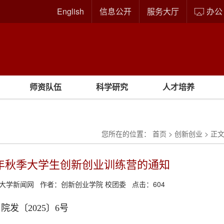
English
信息公开
服务大厅
办公
师资队伍
科学研究
人才培养
您所在的位置：
首页
>
创新创业
> 正
5年秋季大学生创新创业训练营的通知
大学新闻网
作者：
创新创业学院 校团委
点击：
604
院发〔2025〕6号