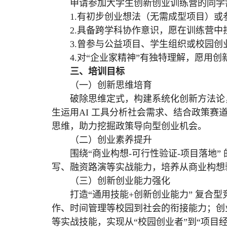
申请参加大学生创新创业训练营的同学
1.有初步创业想法（无需成型项目）
2.具备跨学科协作意识，愿在训练营中
3.曾参与公益项目、学生组织或校园创
4.对“企业家精神”有独特理解，愿用
三、
培训目标
（一）创新思维培育
破除思维定式，构建系统化创新方法论
生运用AI 工具分析社会需求、结合政策
思维，助力挖掘政策导向型创业机会。
（二）创业素养提升
围绕“商业构想-可行性验证-项目落地
写、融资路演等实战能力，培养从商业构想
（三）创新创业能力强化
打造“通用技能+创新创业能力” 复合
作、时间管理等校园到社会的衔接能力；创
等实战技能，实现从“校园创业者”到“项目