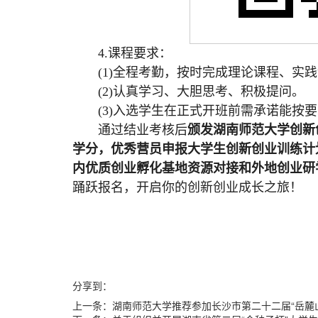
4.课程要求：
(1)全程考勤，按时完成理论课程、实
(2)认真学习、大胆思考、积极提问。
(3)入选学生在正式开班前需承诺能按
通过结业考核后
颁发湖南师范大学创新
学分，优秀营员申报大学生创新创业训练计
内优质创业孵化基地资源对接和外地创业研
踊跃报名，开启你的创新创业成长之旅！
分享到：
上一条：
湖南师范大学推荐参加长沙市第二十二届“岳麓