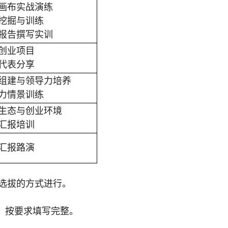
式画布实战演练
点挖掘与训练
研报告撰写实训
沿创业项目
业代表分享
队组建与领导力培养
导力情景训练
业生态与创业环境
目汇报培训
目汇报路演
选拔的方式进行。
。
，按要求填写完整。
。