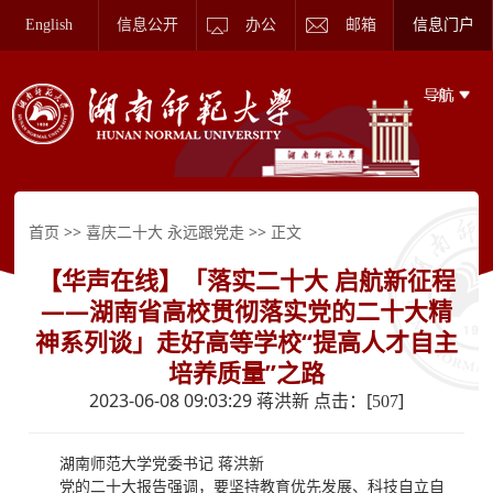
English
信息公开
办公
邮箱
信息门户
>>
>> 正文
首页
喜庆二十大 永远跟党走
【华声在线】「落实二十大 启航新征程
——湖南省高校贯彻落实党的二十大精
神系列谈」走好高等学校“提高人才自主
培养质量”之路
2023-06-08 09:03:29 蒋洪新 点击：[
]
507
湖南师范大学党委书记 蒋洪新
党的二十大报告强调，要坚持教育优先发展、科技自立自