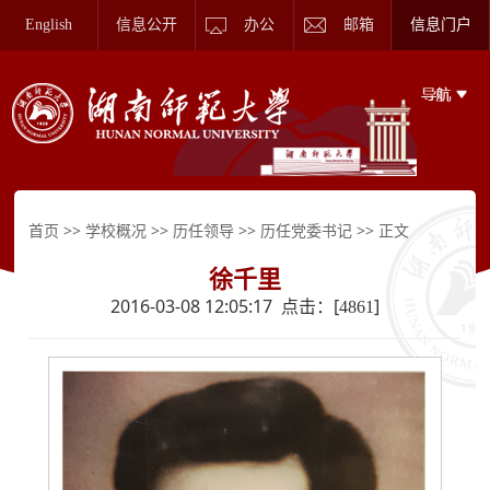
English
信息公开
办公
邮箱
信息门户
>>
>>
>>
>> 正文
首页
学校概况
历任领导
历任党委书记
徐千里
2016-03-08 12:05:17 点击：[
]
4861