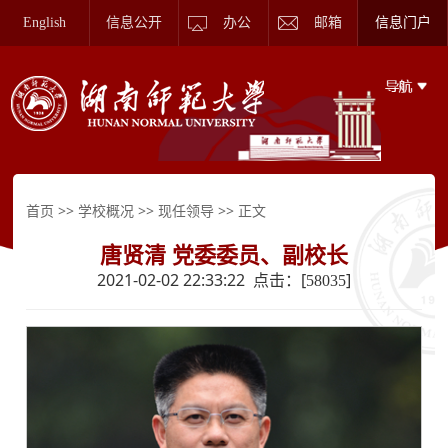
English
信息公开
办公
邮箱
信息门户
>>
>>
>> 正文
首页
学校概况
现任领导
唐贤清 党委委员、副校长
2021-02-02 22:33:22 点击：[
]
58035