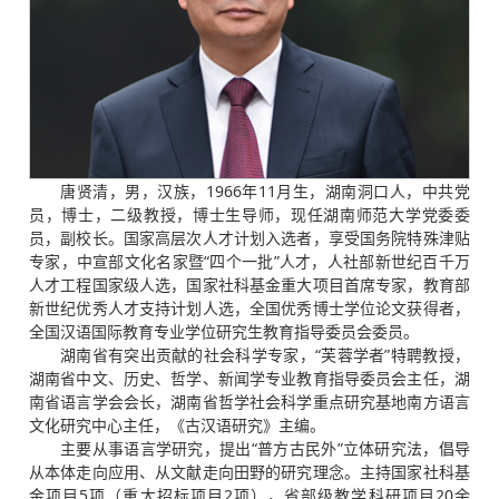
唐贤清，男，汉族，1966年11月生，湖南洞口人，中共党
员，博士，二级教授，博士生导师，现任湖南师范大学党委委
员，副校长。国家高层次人才计划入选者，享受国务院特殊津贴
专家，中宣部文化名家暨“四个一批”人才，人社部新世纪百千万
人才工程国家级人选，国家社科基金重大项目首席专家，教育部
新世纪优秀人才支持计划人选，全国优秀博士学位论文获得者，
全国汉语国际教育专业学位研究生教育指导委员会委员。
湖南省有突出贡献的社会科学专家，“芙蓉学者”特聘教授，
湖南省中文、历史、哲学、新闻学专业教育指导委员会主任，湖
南省语言学会会长，湖南省哲学社会科学重点研究基地南方语言
文化研究中心主任，《古汉语研究》主编。
主要从事语言学研究，提出“普方古民外”立体研究法，倡导
从本体走向应用、从文献走向田野的研究理念。主持国家社科基
金项目5项（重大招标项目2项），省部级教学科研项目20余