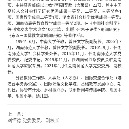
项，主持获省部级以上教学科研奖励（含荣誉）22项，其中中国
高校人文社会科学研究优秀成果一等奖、二等奖、三等奖各1
项，国家教学成果二等奖1项，湖南省社会科学优秀成果一等奖3
项，湖南省高等教育教学成果一等奖2项。在《中国社会科学》
等刊物发表学术论文100余篇，出版《<朱子语类>副词研究》
《东汉三国佛教文献副词研究》等著作7部。
1994年6月，中南大学任教，曾任文学院副院长。2005年7
月，湖南师范大学任教，曾任文学院副院长。2010年9月，任湖
南师范大学社会科学处处长。2015年11月，任湖南师范大学党
委委员、纪委书记。2019年11月，任湖南省监察委员会驻湖南
师范大学监察专员。2021年1月任湖南师范大学党委委员、副校
长。
分管教师工作部、人事处（人才办）、国际交流合作处（港
澳台事务办公室）、国际汉语文化学院、基础教育发展中心、期
刊社，协管审计处、乡村振兴办，联系新闻与传播学院、附属中
学、附属小学、幼儿园。
上一条：
刘怀德 党委委员、副校长