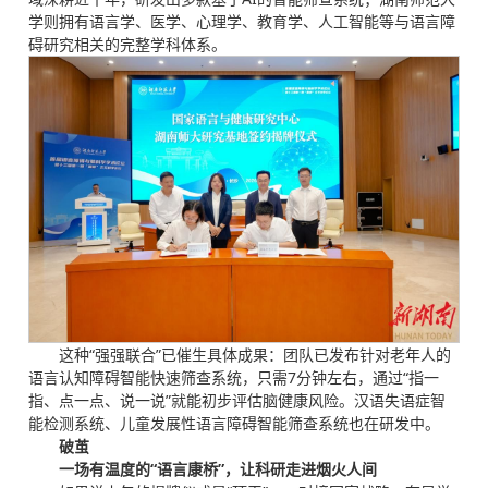
学则拥有语言学、医学、心理学、教育学、人工智能等与语言障
碍研究相关的完整学科体系。
这种“强强联合”已催生具体成果：团队已发布针对老年人的
语言认知障碍智能快速筛查系统，只需7分钟左右，通过“指一
指、点一点、说一说”就能初步评估脑健康风险。汉语失语症智
能检测系统、儿童发展性语言障碍智能筛查系统也在研发中。
破茧
一场有温度的“语言康桥”，让科研走进烟火人间