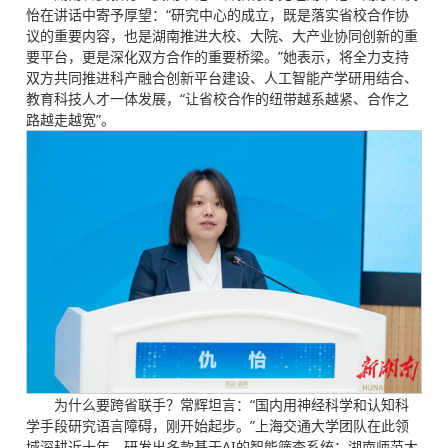
怡在讲话中寄予厚望：“研究中心的成立，既是落实省校合作协
议的重要内容，也是湖南推进大校、大院、大产业协同创新的重
要平台，更是深化双方合作的重要桥梁。”她表示，将全力支持
双方共同推进科产融合创新平台建设、人工智能产学研用结合、
教育科技人才一体发展，“让省校合作的纽带越系越紧、合作之
路越走越宽”。
为什么要跨省联手？常辉坦言：“国内用神经科学和认知科
学手段研究语言障碍，刚开始起步。”上海交通大学团队在此领
域深耕近十年，研发出多款基于AI的智能筛查系统；湖南师范大