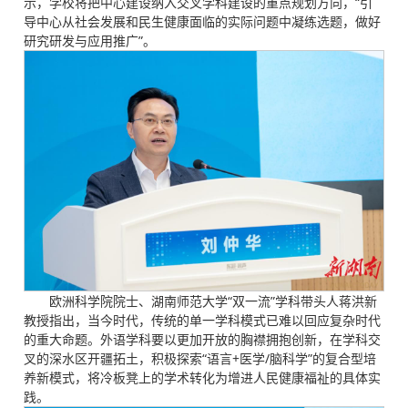
示，学校将把中心建设纳入交叉学科建设的重点规划方向，“引
导中心从社会发展和民生健康面临的实际问题中凝练选题，做好
研究研发与应用推广”。
欧洲科学院院士、湖南师范大学“双一流”学科带头人蒋洪新
教授指出，当今时代，传统的单一学科模式已难以回应复杂时代
的重大命题。外语学科要以更加开放的胸襟拥抱创新，在学科交
叉的深水区开疆拓土，积极探索“语言+医学/脑科学”的复合型培
养新模式，将冷板凳上的学术转化为增进人民健康福祉的具体实
践。