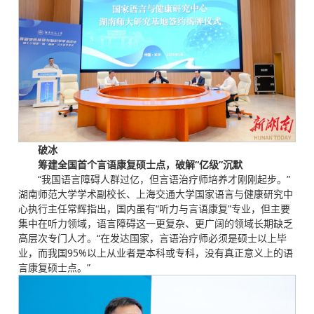
破冰
筹建全国首个言语康复硕士点，破解“亿级”沉默
“我国语言障碍人群过亿，但言语治疗师培养才刚刚起步。”
湖南师范大学学术副校长、上海交通大学国家语言与健康研究中
心执行主任常辉指出，国内虽有“听力与言语康复”专业，但主要
集中在听力领域，语言障碍这一更复杂、更广阔的领域长期缺乏
高层次专门人才。“在发达国家，言语治疗师必须是硕士以上毕
业，而我国95%以上从业者是本科或专科，没有真正意义上的语
言康复硕士点。”