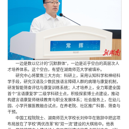
一边是数以亿计的“沉默群体”，一边是近乎空白的高层次人
才培养体系。这个空白，有望在湖南师范大学被填补。
研究中心将聚焦三大方向：科研上，采用认知科学和神经科
学手段，研究汉语及少数民族语言障碍人群的病理与康复机制，
研发智能筛查评估与康复训练系统；人才培养上，全力筹建全国
首个“言语康复学”二级学科硕士点，积极探索博士点建设，推动
构建言语康复师继续教育与职业发展体系；社会服务上，在幼儿
园、小学开展医教融合试点，在养老院、社区推广科普、筛查与
干预。
中国工程院院士、湖南师范大学校长刘仲华在致辞中把这项
布局放在了学校“两优改革”和“双一流”建设的大棋局中。他表