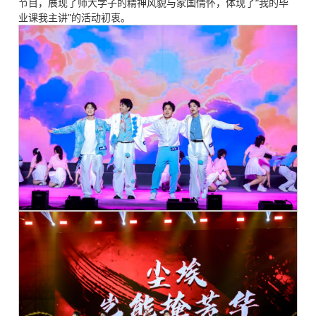
节目，展现了师大学子的精神风貌与家国情怀，体现了“我的毕
业课我主讲”的活动初衷。