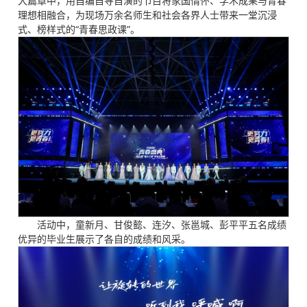
大篇章中，用自编自导自演的节目将家国情怀、学术成果与青春
理想相融合，为现场万余名师生和社会各界人士带来一堂沉浸
式、榜样式的“青春思政课”。
活动中，童新月、甘俊懿、连汐、张邕城、彭平平五名成绩
优异的毕业生展示了各自的成绩和风采。