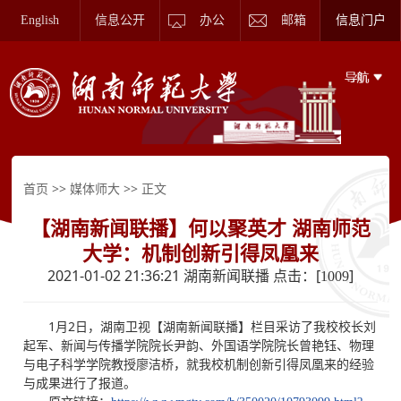
English
信息公开
办公
邮箱
信息门户
>>
>> 正文
首页
媒体师大
【湖南新闻联播】何以聚英才 湖南师范
大学：机制创新引得凤凰来
2021-01-02 21:36:21 湖南新闻联播 点击：[
]
1009
1月2日，湖南卫视【湖南新闻联播】栏目采访了我校校长刘
起军、新闻与传播学院院长尹韵、外国语学院院长曾艳钰、物理
与电子科学学院教授廖洁桥，就我校机制创新引得凤凰来的经验
与成果进行了报道。