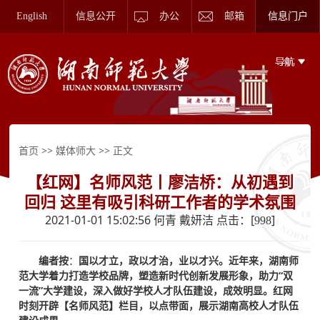
English
信息公开
办公
邮箱
信息门户
>>
>> 正文
首页
媒体师大
【红网】名师风范丨廖洁桥：从初遇到
回归 这里有吸引科研工作者的学术氛围
2021-01-01 15:02:56 何青 戴妍洁 点击：[
]
998
编者按
：
国以才立，政以才治，业以才兴。近年来，湖南师
范大学着力打造学校品牌，塑造新时代创新发展形象，助力“双
一流”大学建设，深入做好学校人才队伍建设，成效明显。红网
时刻开辟【名师风范】栏目，以点带面，展示湖南高校人才队伍