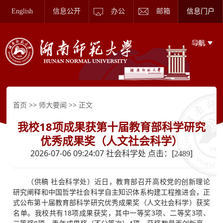
English
信息公开
办公
邮箱
信息门户
>>
>> 正文
首页
师大要闻
我校18项成果获第十届教育部科学研究
优秀成果奖（人文社会科学）
2026-07-06 09:24:07 社会科学处 点击：[
]
2489
（供稿 社会科学处）近日，教育部召开高校党的创新理论
研究阐释和中国哲学社会科学自主知识体系构建工程推进会，正
式公布第十届教育部科学研究优秀成果奖（人文社会科学）获奖
名单。我校共有18项成果获奖，其中一等奖3项、二等奖3项、