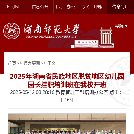
English
信息公开
办公
邮箱
信息门户
>>
>> 正文
首页
师大要闻
2025年湖南省民族地区脱贫地区幼儿园
园长挂职培训班在我校开班
2025-05-12 08:28:16 教育管理干部培训办公室 点击：
[
]
2165