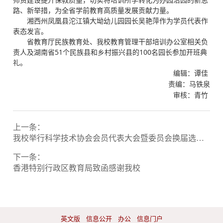
路、新举措，为全省学前教育高质量发展贡献力量。
湘西州凤凰县沱江镇大坳幼儿园园长吴艳萍作为学员代表作
表态发言。
省教育厅民族教育处、我校教育管理干部培训办公室相关负
责人及湖南省51个民族县和乡村振兴县的100名园长参加开班典
礼。
编辑：谭佳
责编：马铁泉
审核：青竹
上一条：
我校举行科学技术协会会员代表大会暨委员会换届选举大会
下一条：
香港特别行政区教育局致函感谢我校
英文版
信息公开
办公
信息门户