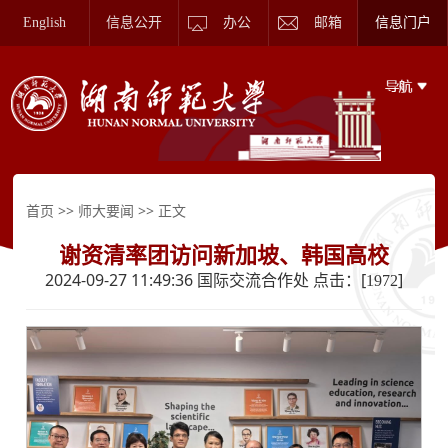
English
信息公开
办公
邮箱
信息门户
>>
>> 正文
首页
师大要闻
谢资清率团访问新加坡、韩国高校
2024-09-27 11:49:36 国际交流合作处 点击：[
]
1972