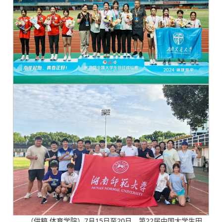
（供稿 体育学院）7月15日至20日，第22届中国大学生田