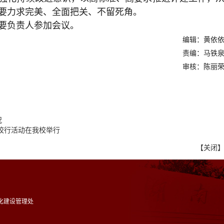
要力求完美、全面把关、不留死角。
要负责人参加会议。
编辑：黄依
责编：马铁
审核：陈丽
况
高校行活动在我校举行
【
关闭
化建设管理处