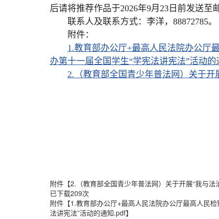
后请将推荐作品于2026年9月23日前发送至邮箱：2
联系人及联系方式：李洋，88872785。
附件：
1.教育部办公厅+最高人民法院办公厅
办第十一届全国学生“学宪法讲宪法”活动的通知
2.（教育部全国青少年普法网）关于开展
附件【
2.（教育部全国青少年普法网）关于开展“我与法治
已下载
209
次
附件【
1.教育部办公厅+最高人民法院办公厅最高人民
法讲宪法”活动的通知.pdf
】