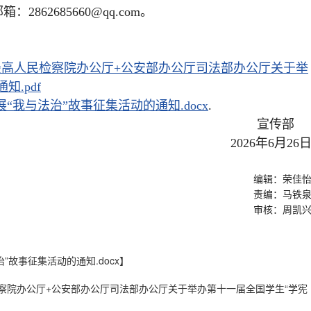
862685660@qq.com。
最高人民检察院办公厅+公安部办公厅司法部办公厅关于举
.pdf
“我与法治”故事征集活动的通知.docx
.
宣传
2026年6月26
编辑：荣佳
责编：马铁
审核：周凯
”故事征集活动的通知.docx
】
检察院办公厅+公安部办公厅司法部办公厅关于举办第十一届全国学生“学宪