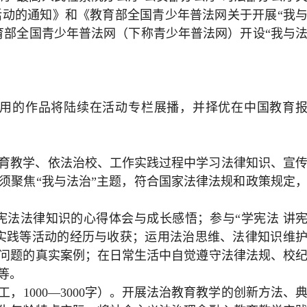
活动的通知》和《教育部全国青少年普法网关于开展“我
育部全国青少年普法网（下称青少年普法网）开设“我与
核采用的作品将陆续在活动专栏展播，并择优在中国教育
育教学、依法治校、工作实践过程中学习法律知识、宣
须聚焦“我与法治”主题，符合国家法律法规和政策规定
学习宪法法律知识的心得体会与成长感悟；参与“学宪法 讲
实践等活动的经历与收获；运用法治思维、法律知识维
问题的真实案例；在日常生活中自觉遵守法律法规、校
等。
，1000—3000字）。开展法治教育教学的创新方法、