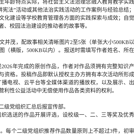
生年龄特点实际，将社会主义法治理念融入教育教学实
讲宪法”活动或其他法治实践活动的工作案例与经验总结
文化建设等学校教育管理各方面的实践探索与成效；自
者、校园法治建设的推动者的故事等。
并茂，配故事相关清晰图片2至5张（单张大小500KB
面图（横版，500KB以内）。报送时需填写作者姓名、所
2026年完成的原创作品，作者对作品须拥有完整知识
与资格。投稿作品即默认授权主办方拥有本次活动所形
广播电视、云平台等全媒体渠道的播放权，以及展示、
营利性公益活动中无偿使用作品各类资料的权利。
二级党组织汇总后报宣传部。
组织选送的作品开展评选，设校级一、二、三等奖及优
。每个二级党组织推荐作品数量原则上不超过3件，初