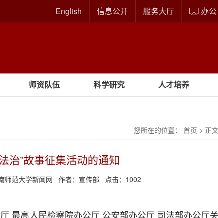
English
信息公开
服务大厅
办公
师资队伍
科学研究
人才培养
您所在的位置：
首页
> 正
与法治”故事征集活动的通知
南师范大学新闻网
作者：
宣传部
点击：
1002
厅 最高人民检察院办公厅 公安部办公厅 司法部办公厅