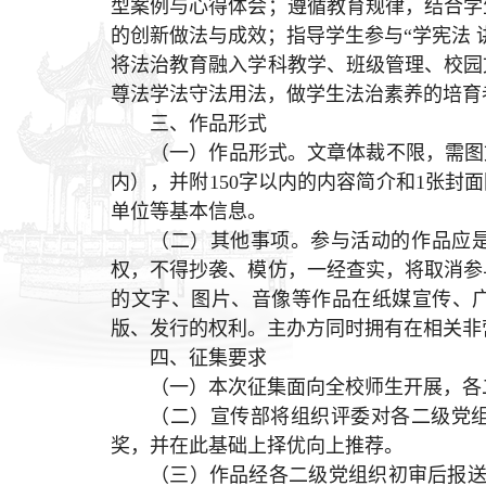
型案例与心得体会；遵循教育规律，结合学
的创新做法与成效；指导学生参与“学宪法 
将法治教育融入学科教学、班级管理、校园
尊法学法守法用法，做学生法治素养的培育
三、作品形式
（一）作品形式。文章体裁不限，需图文
内），并附150字以内的内容简介和1张封
单位等基本信息。
（二）其他事项。参与活动的作品应是
权，不得抄袭、模仿，一经查实，将取消参
的文字、图片、音像等作品在纸媒宣传、
版、发行的权利。主办方同时拥有在相关非
四、征集要求
（一）本次征集面向全校师生开展，各
（二）宣传部将组织评委对各二级党
奖，并在此基础上择优向上推荐。
（三）作品经各二级党组织初审后报送