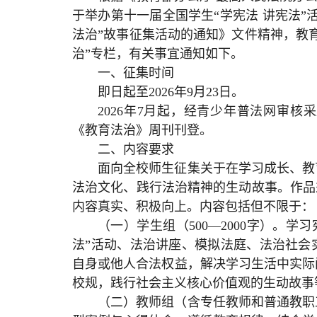
于举办第十一届全国学生“学宪法 讲宪法”
法治”故事征集活动的通知》文件精神，教
治”专栏，有关事宜通知如下。
一、征集时间
即日起至2026年9月23日。
2026年7月起，经青少年普法网审
《教育法治》周刊刊登。
二、内容要求
面向全校师生征集关于在学习成长、教
法治文化、践行法治精神的生动故事。作品
内容真实、积极向上。内容包括但不限于：
（一）学生组（500—2000字）。
法”活动、法治讲座、模拟法庭、法治社会
自身或他人合法权益，解决学习生活中实际
校规，践行社会主义核心价值观的生动故事
（二）教师组（含专任教师和普通教职工