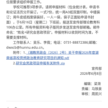
位按要求组织申报工作。
学校可推荐3项参评。请将申报材料（包含统计表，申请书
和论证活页分开装订，一式7份，统一用A3纸双面印制，中缝装
订；用牛皮纸档案袋装好，一人一袋，袋子正面贴申请书封
面），于6月16日（星期二）下班前，报送至宣传部理论教育科
106办公室。所有申报资料电子版同步发送至宣传部邮箱。邮件
命名：“姓名+研究会思政项目”。申报材料以收到时间为准，不
需要支撑材料。
工作联系人：吴乐、李倩；电话：0731-88872386;邮箱：
dwxcb@hunnu.edu.cn。
附件：1.
（湘教思政会〔2026〕2号）关于申报2026年度湖
南省高校思想政治教育研究项目的通知.pdf
2.
研究会思政项目申报有关附件.zip
宣传部
2026年6月8日
编辑：梁溦
责编：马铁泉
审核：周凯兴