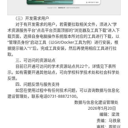
（三）开发需求用户
对于有开发需求的用户，若需要拉取相关文件，须进入“学
术资源服务平台”点击平台页面顶部的“浏览器及工具下载”进入下
载页面，选择自身电脑操作系统版本所对应的工具进行下载，以
“管理员身份”启动工具（以Git/Docker工具为例）进行安装，根
据提示输入“1”后，完成工具安装，然后再使用相应工具进行拉
取。
三、可访问的资源站点
目前已开通可访问的学术资源站点共22个，详情见下表所
示。如有需要开通其他站点，可向学校科学技术处和社会科学处
反馈。
四、问题反馈与服务支持
如您在使用过程中有任何技术问题，可以咨询数据与信息化
建设管理处，联系电话0731-88872100。
数据与信息化建设管理处
2026年5月20日
编辑：梁溦
责编：马铁泉
审核：周凯兴